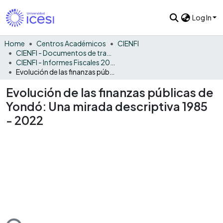
Log In
Home
Centros Académicos
CIENFI
CIENFI - Documentos de trabajos, técnicos y de divulgación
CIENFI - Informes Fiscales 2022
Evolución de las finanzas públicas de Yondó: Una mirada descriptiva 1985 - 2022
Evolución de las finanzas públicas de
Yondó: Una mirada descriptiva 1985
- 2022