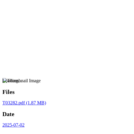
Loading...
Files
T03282.pdf
(1.87 MB)
Date
2025-07-02