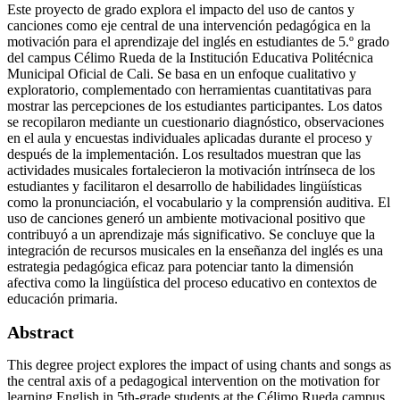
Este proyecto de grado explora el impacto del uso de cantos y
canciones como eje central de una intervención pedagógica en la
motivación para el aprendizaje del inglés en estudiantes de 5.º grado
del campus Célimo Rueda de la Institución Educativa Politécnica
Municipal Oficial de Cali. Se basa en un enfoque cualitativo y
exploratorio, complementado con herramientas cuantitativas para
mostrar las percepciones de los estudiantes participantes. Los datos
se recopilaron mediante un cuestionario diagnóstico, observaciones
en el aula y encuestas individuales aplicadas durante el proceso y
después de la implementación. Los resultados muestran que las
actividades musicales fortalecieron la motivación intrínseca de los
estudiantes y facilitaron el desarrollo de habilidades lingüísticas
como la pronunciación, el vocabulario y la comprensión auditiva. El
uso de canciones generó un ambiente motivacional positivo que
contribuyó a un aprendizaje más significativo. Se concluye que la
integración de recursos musicales en la enseñanza del inglés es una
estrategia pedagógica eficaz para potenciar tanto la dimensión
afectiva como la lingüística del proceso educativo en contextos de
educación primaria.
Abstract
This degree project explores the impact of using chants and songs as
the central axis of a pedagogical intervention on the motivation for
learning English in 5th-grade students at the Célimo Rueda campus