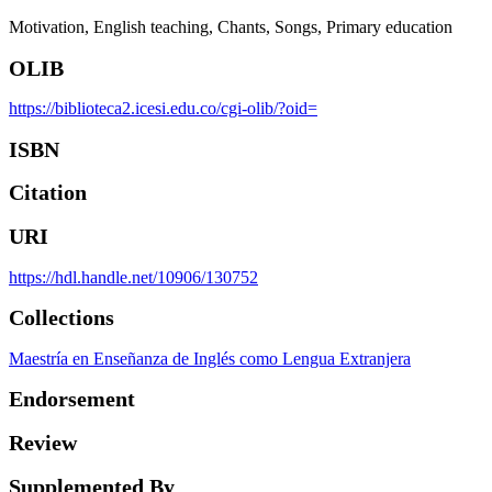
Motivation
English teaching
Chants
Songs
Primary education
OLIB
https://biblioteca2.icesi.edu.co/cgi-olib/?oid=
ISBN
Citation
URI
https://hdl.handle.net/10906/130752
Collections
Maestría en Enseñanza de Inglés como Lengua Extranjera
Endorsement
Review
Supplemented By