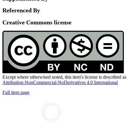
Referenced By
Creative Commons license
Except where otherwised noted, this item's license is described as
Attribution-NonCommercial-NoDerivatives 4.0 International
Full item page
Universidad Icesi: Calle 18 No. 122-135