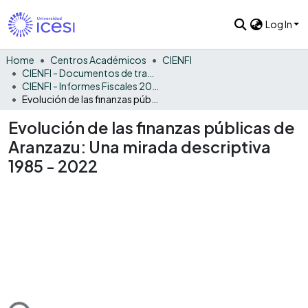
Log In
Home
Centros Académicos
CIENFI
CIENFI - Documentos de trabajos, técnicos y de divulgación
CIENFI - Informes Fiscales 2022
Evolución de las finanzas públicas de Aranzazu: Una mirada descriptiva 1985 - 2022
Evolución de las finanzas públicas de
Aranzazu: Una mirada descriptiva
1985 - 2022