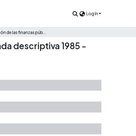
Log In
Evolución de las finanzas públicas de Guadalupe: Una mirada descriptiva 1985 - 2022
da descriptiva 1985 -