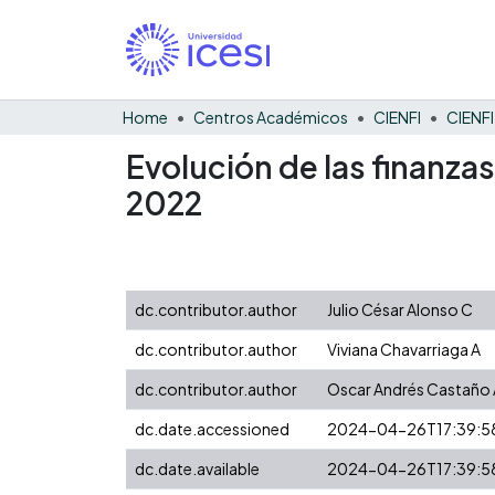
Home
Centros Académicos
CIENFI
Evolución de las finanza
2022
dc.contributor.author
Julio César Alonso C
dc.contributor.author
Viviana Chavarriaga A
dc.contributor.author
Oscar Andrés Castaño 
dc.date.accessioned
2024-04-26T17:39:5
dc.date.available
2024-04-26T17:39:5