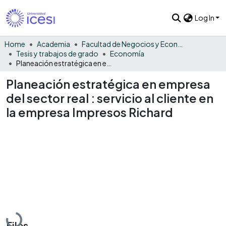
Log In
Home
Academia
Facultad de Negocios y Economía
Tesis y trabajos de grado
Economía
Planeación estratégica en empresa del sector real : servicio al cliente en la empresa Impresos Richard
Planeación estratégica en empresa
del sector real : servicio al cliente en
la empresa Impresos Richard
Loading...
Files