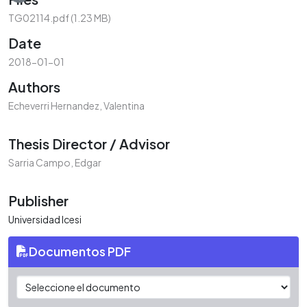
TG02114.pdf
(1.23 MB)
Date
2018-01-01
Authors
Echeverri Hernandez, Valentina
Thesis Director / Advisor
Sarria Campo, Edgar
Publisher
Universidad Icesi
Documentos PDF