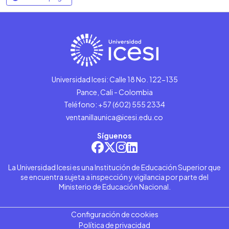
Universidad Icesi: Calle 18 No. 122-135
Pance, Cali - Colombia
Teléfono: +57 (602) 555 2334
ventanillaunica@icesi.edu.co
Síguenos
La Universidad Icesi es una Institución de Educación Superior que
se encuentra sujeta a inspección y vigilancia por parte del
Ministerio de Educación Nacional.
Configuración de cookies
Política de privacidad