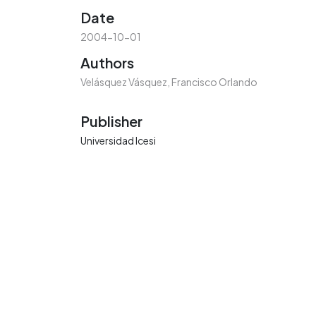
Date
2004-10-01
Authors
Velásquez Vásquez, Francisco Orlando
Publisher
Universidad Icesi