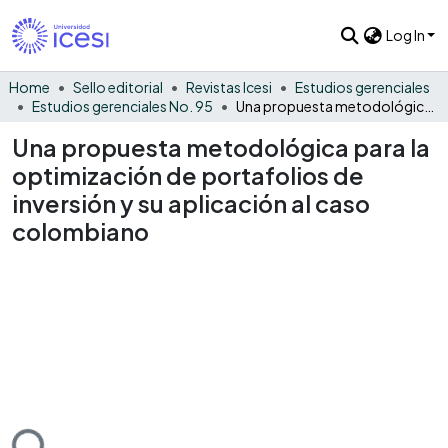
Log In
Home
Sello editorial
Revistas Icesi
Estudios gerenciales
Estudios gerenciales No. 95
Una propuesta metodológica para la optimización de portafolios de inversión y su aplicación al caso colombiano
Una propuesta metodológica para la
optimización de portafolios de
inversión y su aplicación al caso
colombiano