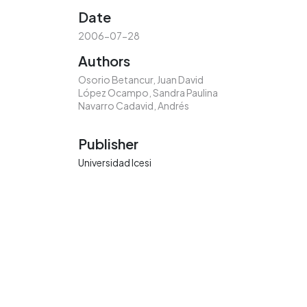
Date
2006-07-28
Authors
Osorio Betancur, Juan David
López Ocampo, Sandra Paulina
Navarro Cadavid, Andrés
Publisher
Universidad Icesi