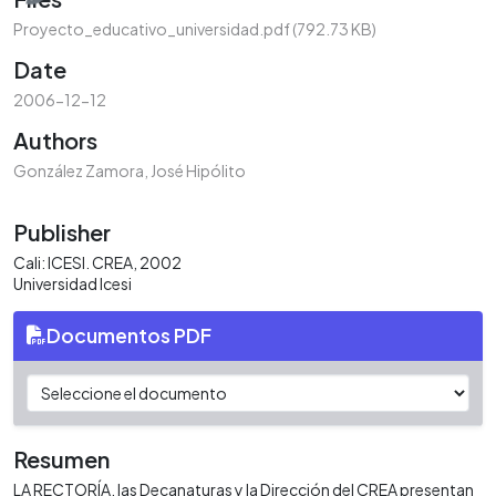
Proyecto_educativo_universidad.pdf
(792.73 KB)
Date
2006-12-12
Authors
González Zamora, José Hipólito
Publisher
Cali: ICESI. CREA, 2002
Universidad Icesi
Documentos PDF
Resumen
LA RECTORÍA, las Decanaturas y la Dirección del CREA presentan