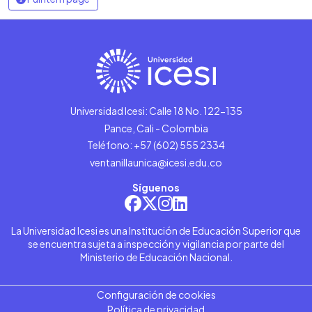
Universidad Icesi: Calle 18 No. 122-135
Pance, Cali - Colombia
Teléfono: +57 (602) 555 2334
ventanillaunica@icesi.edu.co
Síguenos
La Universidad Icesi es una Institución de Educación Superior que
se encuentra sujeta a inspección y vigilancia por parte del
Ministerio de Educación Nacional.
Configuración de cookies
Política de privacidad