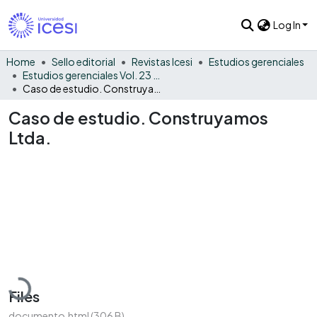
Log In
Home
Sello editorial
Revistas Icesi
Estudios gerenciales
Estudios gerenciales Vol. 23 No. 103
Caso de estudio. Construyamos Ltda.
Caso de estudio. Construyamos
Ltda.
Loading...
Files
documento.html
(306 B)