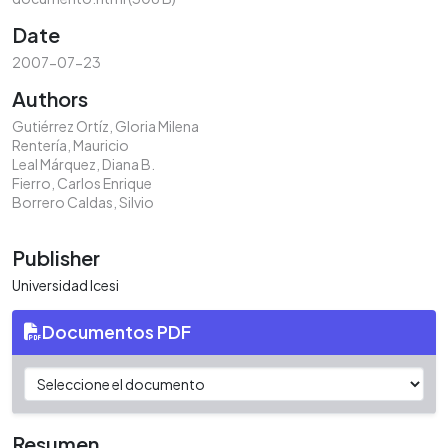
Date
2007-07-23
Authors
Gutiérrez Ortíz, Gloria Milena
Rentería, Mauricio
Leal Márquez, Diana B.
Fierro, Carlos Enrique
Borrero Caldas, Silvio
Publisher
Universidad Icesi
Documentos PDF
Resumen