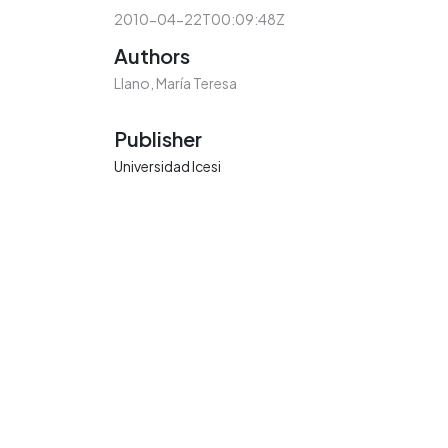
2010-04-22T00:09:48Z
Authors
Llano, María Teresa
Publisher
Universidad Icesi