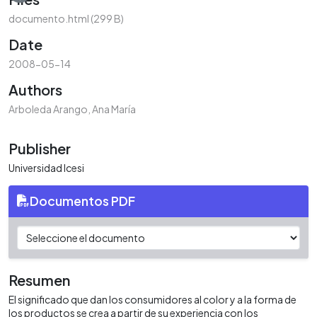
documento.html
(299 B)
Date
2008-05-14
Authors
Arboleda Arango, Ana María
Publisher
Universidad Icesi
Documentos PDF
Resumen
El significado que dan los consumidores al color y a la forma de
los productos se crea a partir de su experiencia con los