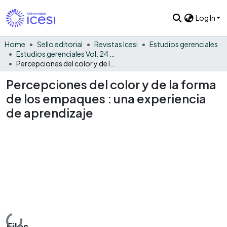
Log In
Home
Sello editorial
Revistas Icesi
Estudios gerenciales
Estudios gerenciales Vol. 24 No. 106
Percepciones del color y de la forma de los empaques : una experiencia de aprendizaje
Percepciones del color y de la forma
de los empaques : una experiencia
de aprendizaje
Loading...
Files