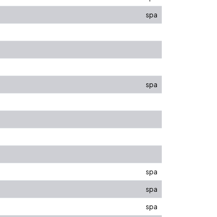
spa
spa
spa
spa
spa