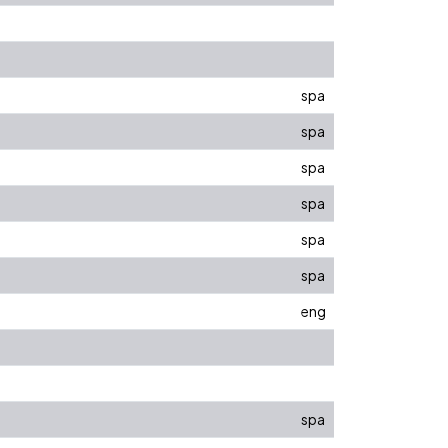
spa
spa
spa
spa
spa
spa
eng
spa