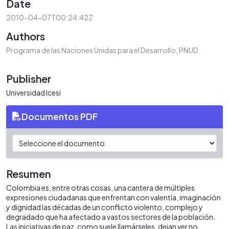
Date
2010-04-07T00:24:42Z
Authors
Programa de las Naciones Unidas para el Desarrollo, PNUD
Publisher
Universidad Icesi
Documentos PDF
Resumen
Colombia es, entre otras cosas, una cantera de múltiples
expresiones ciudadanas que enfrentan con valentía, imaginación
y dignidad las décadas de un conflicto violento, complejo y
degradado que ha afectado a vastos sectores de la población.
Las iniciativas de paz, como suele llamárseles, dejan ver no