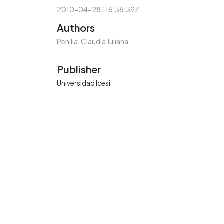
2010-04-28T16:36:39Z
Authors
Penilla, Claudia Juliana
Publisher
Universidad Icesi