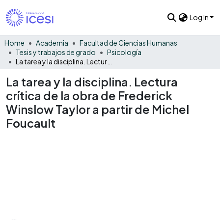
Log In
Home
Academia
Facultad de Ciencias Humanas
Tesis y trabajos de grado
Psicología
La tarea y la disciplina. Lectura crítica de la obra de Frederick Winslow Taylor a partir de Michel Foucault
La tarea y la disciplina. Lectura
crítica de la obra de Frederick
Winslow Taylor a partir de Michel
Foucault