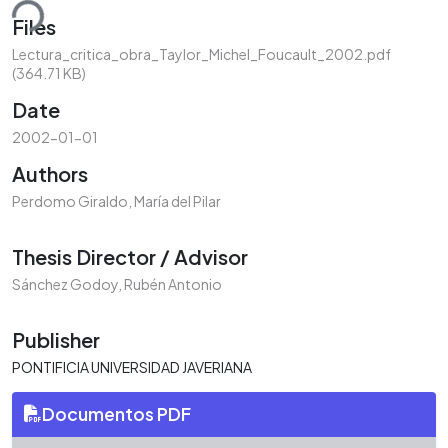
ding...
Files
Lectura_critica_obra_Taylor_Michel_Foucault_2002.pdf
(364.71 KB)
Date
2002-01-01
Authors
Perdomo Giraldo, María del Pilar
Thesis Director / Advisor
Sánchez Godoy, Rubén Antonio
Publisher
PONTIFICIA UNIVERSIDAD JAVERIANA
Documentos PDF