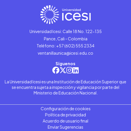
Universidad Icesi: Calle 18 No. 122-135
Pance, Cali - Colombia
Teléfono: +57 (602) 555 2334
ventanillaunica@icesi.edu.co
Síguenos
La Universidad Icesi es una Institución de Educación Superior que
se encuentra sujeta a inspección y vigilancia por parte del
Ministerio de Educación Nacional.
Configuración de cookies
Política de privacidad
Acuerdo de usuario final
Enviar Sugerencias