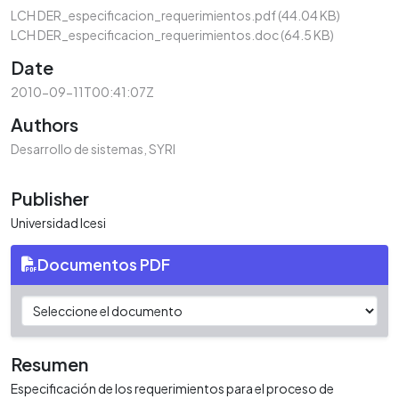
LCH DER_especificacion_requerimientos.pdf
(44.04 KB)
LCH DER_especificacion_requerimientos.doc
(64.5 KB)
Date
2010-09-11T00:41:07Z
Authors
Desarrollo de sistemas, SYRI
Publisher
Universidad Icesi
Documentos PDF
Resumen
Especificación de los requerimientos para el proceso de