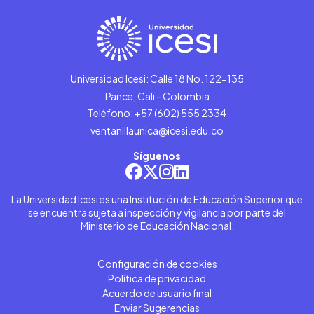
Universidad Icesi: Calle 18 No. 122-135
Pance, Cali - Colombia
Teléfono: +57 (602) 555 2334
ventanillaunica@icesi.edu.co
Síguenos
La Universidad Icesi es una Institución de Educación Superior que
se encuentra sujeta a inspección y vigilancia por parte del
Ministerio de Educación Nacional.
Configuración de cookies
Política de privacidad
Acuerdo de usuario final
Enviar Sugerencias