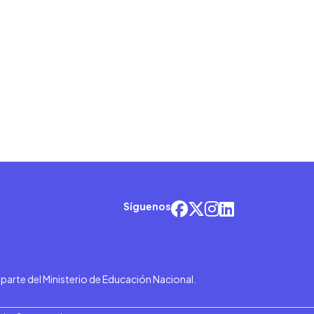
Síguenos
r parte del Ministerio de Educación Nacional.