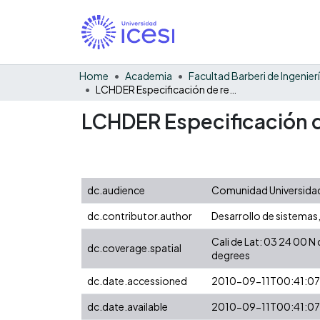
Home
Academia
LCHDER Especificación de requerimientos
LCHDER Especificación 
dc.audience
Comunidad Universidad
dc.contributor.author
Desarrollo de sistemas,
Cali de Lat: 03 24 00 
dc.coverage.spatial
degrees
dc.date.accessioned
2010-09-11T00:41:0
dc.date.available
2010-09-11T00:41:0