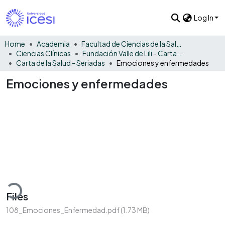
Log In
Home
Academia
Facultad de Ciencias de la Salud
Ciencias Clínicas
Fundación Valle de Lili - Carta de la Salud
Carta de la Salud - Seriadas
Emociones y enfermedades
Emociones y enfermedades
ading...
Files
108_Emociones_Enfermedad.pdf
(1.73 MB)