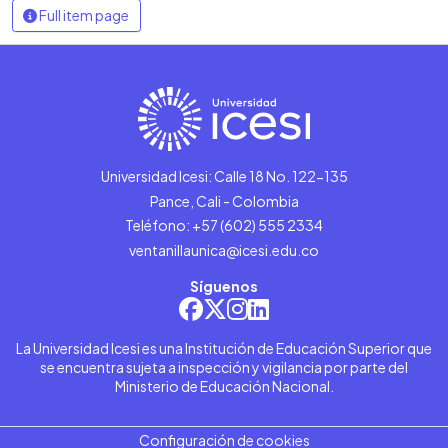
Full item page
Universidad Icesi: Calle 18 No. 122-135
Pance, Cali - Colombia
Teléfono: +57 (602) 555 2334
ventanillaunica@icesi.edu.co
Síguenos
La Universidad Icesi es una Institución de Educación Superior que
se encuentra sujeta a inspección y vigilancia por parte del
Ministerio de Educación Nacional.
Configuración de cookies