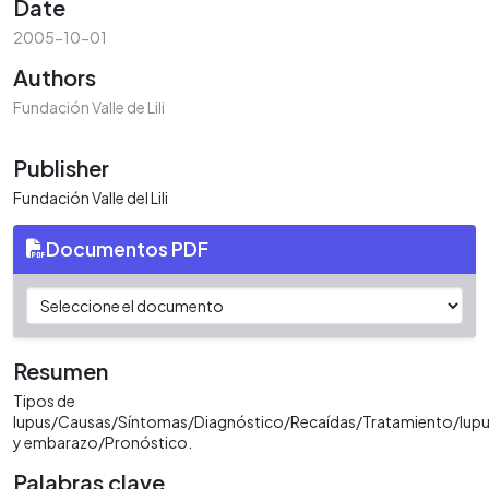
Date
2005-10-01
Authors
Fundación Valle de Lili
Publisher
Fundación Valle del Lili
Documentos PDF
Resumen
Tipos de
lupus/Causas/Síntomas/Diagnóstico/Recaídas/Tratamiento/lup
y embarazo/Pronóstico.
Palabras clave