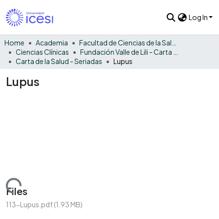
Log In
Home
Academia
Facultad de Ciencias de la Salud
Ciencias Clínicas
Fundación Valle de Lili - Carta de la Salud
Carta de la Salud - Seriadas
Lupus
Lupus
Loading...
Files
113-Lupus.pdf
(1.93 MB)