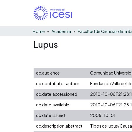
Home
Academia
Lupus
dc.audience
Comunidad Universida
dc.contributor.author
Fundación Valle de Lili
dc.date.accessioned
2010-10-06T21:28:
dc.date.available
2010-10-06T21:28:
dc.date.issued
2005-10-01
dc.description.abstract
Tipos de lupus/Caus