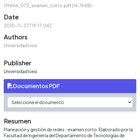
09666_072_examen_corto.pdf
(14.76 KB)
Date
2010-11-27T19:17:04Z
Authors
Universidad Icesi
Publisher
Universidad Icesi
Documentos PDF
Resumen
Planeación y gestión de redes - examen corto. Elaborado por la
Facultad de Ingeniería del Departamento de Tecnologías de