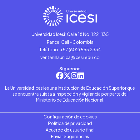
Universidad Icesi: Calle 18 No. 122-135
Pance, Cali - Colombia
Teléfono: +57 (602) 555 2334
ventanillaunica@icesi.edu.co
Síguenos
La Universidad Icesi es una Institución de Educación Superior que
se encuentra sujeta a inspección y vigilancia por parte del
Ministerio de Educación Nacional.
Configuración de cookies
Política de privacidad
Acuerdo de usuario final
Enviar Sugerencias