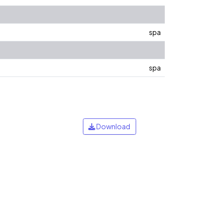
spa
spa
Download