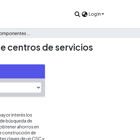
Log In
Análisis de los componentes claves para la construcción de centros de servicios compartidos
e centros de servicios
ayor interés los
 de búsqueda de
 obtener ahorros en
e construcción de
tes claves de un CSC y