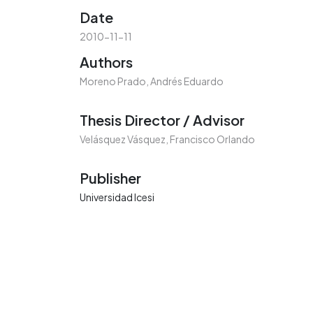
Date
2010-11-11
Authors
Moreno Prado, Andrés Eduardo
Thesis Director / Advisor
Velásquez Vásquez, Francisco Orlando
Publisher
Universidad Icesi