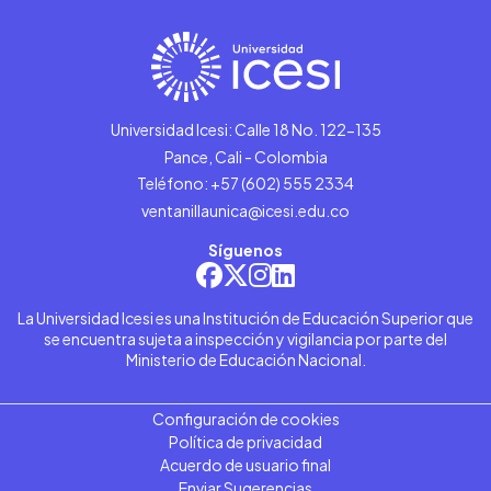
Universidad Icesi: Calle 18 No. 122-135
Pance, Cali - Colombia
Teléfono: +57 (602) 555 2334
ventanillaunica@icesi.edu.co
Síguenos
La Universidad Icesi es una Institución de Educación Superior que
se encuentra sujeta a inspección y vigilancia por parte del
Ministerio de Educación Nacional.
Configuración de cookies
Política de privacidad
Acuerdo de usuario final
Enviar Sugerencias