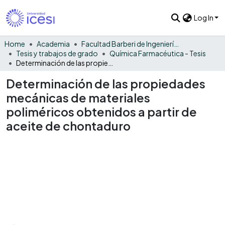
Log In
Home
Academia
Facultad Barberi de Ingeniería, Diseño y Ciencias Aplicadas
Tesis y trabajos de grado
Química Farmacéutica - Tesis
Determinación de las propiedades mecánicas de materiales poliméricos obtenidos a partir de aceite de chontaduro
Determinación de las propiedades
mecánicas de materiales
poliméricos obtenidos a partir de
aceite de chontaduro