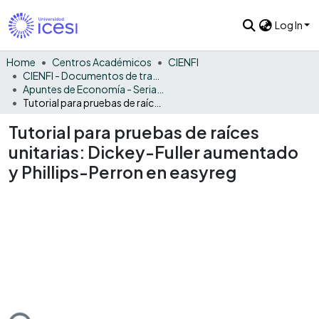
Log In
Home
Centros Académicos
CIENFI
CIENFI - Documentos de trabajos, técnicos y de divulgación
Apuntes de Economía - Seriadas
Tutorial para pruebas de raíces unitarias: Dickey-Fuller aumentado y Phillips-Perron en easyreg
Tutorial para pruebas de raíces
unitarias: Dickey-Fuller aumentado
y Phillips-Perron en easyreg