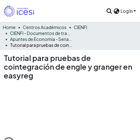
Log In
Home
Centros Académicos
CIENFI
CIENFI - Documentos de trabajos, técnicos y de divulgación
Apuntes de Economía - Seriadas
Tutorial para pruebas de cointegración de engle y granger en easyreg
Tutorial para pruebas de
cointegración de engle y granger en
easyreg