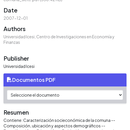
Date
2007-12-01
Authors
Universidad Icesi, Centro de Investigaciones en Economía y
Finanzas
Publisher
Universidad Icesi
Documentos PDF
Resumen
Contiene: Caracterización socieconómica de la comuna --
Composición, ubicación y aspectos demográficos --