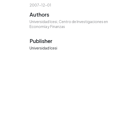
2007-12-01
Authors
Universidad Icesi, Centro de Investigaciones en
Economía y Finanzas
Publisher
Universidad Icesi