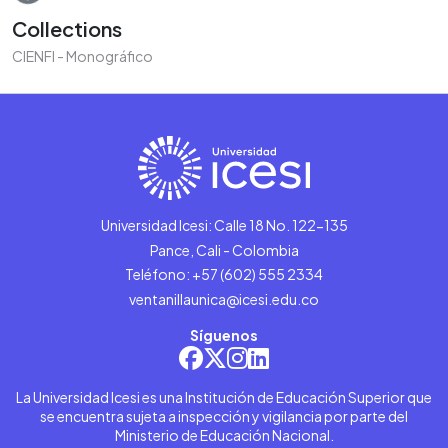
Collections
CIENFI - Monográfico
Universidad Icesi: Calle 18 No. 122-135
Pance, Cali - Colombia
Teléfono: +57 (602) 555 2334
ventanillaunica@icesi.edu.co
Síguenos
La Universidad Icesi es una Institución de Educación Superior que
se encuentra sujeta a inspección y vigilancia por parte del
Ministerio de Educación Nacional.