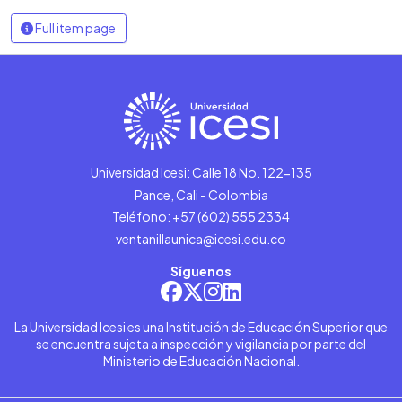
Full item page
Universidad Icesi: Calle 18 No. 122-135
Pance, Cali - Colombia
Teléfono: +57 (602) 555 2334
ventanillaunica@icesi.edu.co
Síguenos
La Universidad Icesi es una Institución de Educación Superior que
se encuentra sujeta a inspección y vigilancia por parte del
Ministerio de Educación Nacional.