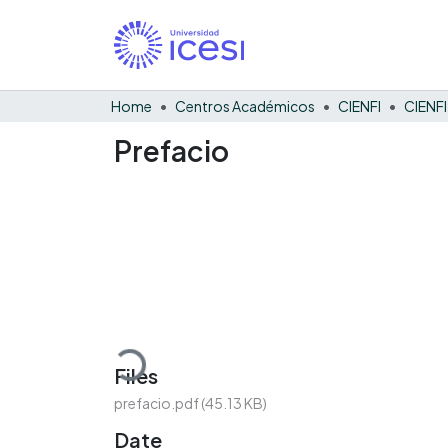
Home
Centros Académicos
CIENFI
Prefacio
Loading...
Files
prefacio.pdf
(45.13 KB)
Date