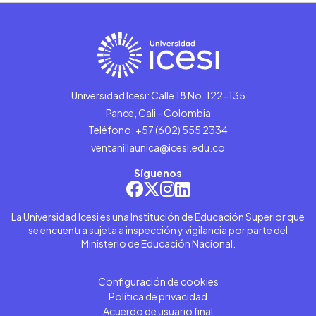
Universidad Icesi: Calle 18 No. 122-135
Pance, Cali - Colombia
Teléfono: +57 (602) 555 2334
ventanillaunica@icesi.edu.co
Síguenos
La Universidad Icesi es una Institución de Educación Superior que
se encuentra sujeta a inspección y vigilancia por parte del
Ministerio de Educación Nacional.
Configuración de cookies
Política de privacidad
Acuerdo de usuario final