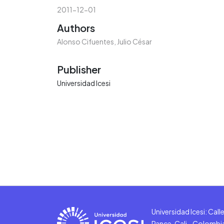
2011-12-01
Authors
Alonso Cifuentes, Julio César
Publisher
Universidad Icesi
Universidad Icesi: Cal
Pance, Cali - Colombi