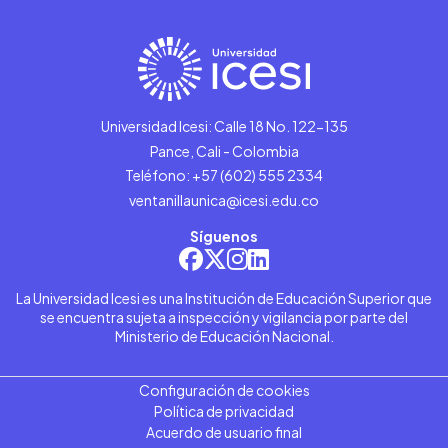
Universidad Icesi: Calle 18 No. 122-135
Pance, Cali - Colombia
Teléfono: +57 (602) 555 2334
ventanillaunica@icesi.edu.co
Síguenos
La Universidad Icesi es una Institución de Educación Superior que
se encuentra sujeta a inspección y vigilancia por parte del
Ministerio de Educación Nacional.
Configuración de cookies
Política de privacidad
Acuerdo de usuario final