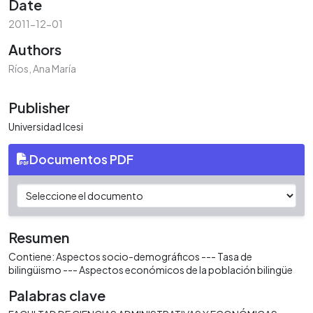
Date
2011-12-01
Authors
Ríos, Ana María
Publisher
Universidad Icesi
Documentos PDF
Resumen
Contiene: Aspectos socio-demográficos --- Tasa de
bilingüismo --- Aspectos económicos de la población bilingüe
Palabras clave