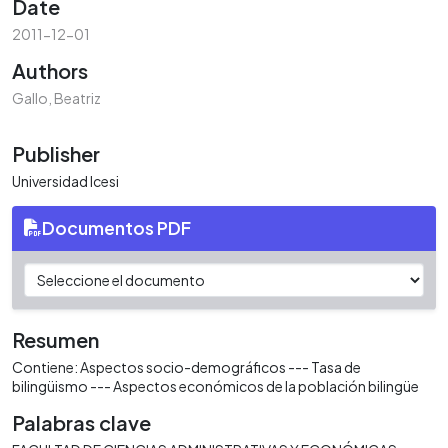
Date
2011-12-01
Authors
Gallo, Beatriz
Publisher
Universidad Icesi
Documentos PDF
Resumen
Contiene: Aspectos socio-demográficos --- Tasa de
bilingüismo --- Aspectos económicos de la población bilingüe
Palabras clave