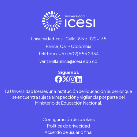
Universidad Icesi: Calle 18 No. 122-135
Pance, Cali - Colombia
Teléfono: +57 (602) 555 2334
ventanillaunica@icesi.edu.co
Síguenos
La Universidad Icesi es una Institución de Educación Superior que
se encuentra sujeta a inspección y vigilancia por parte del
Ministerio de Educación Nacional.
Configuración de cookies
Política de privacidad
Acuerdo de usuario final