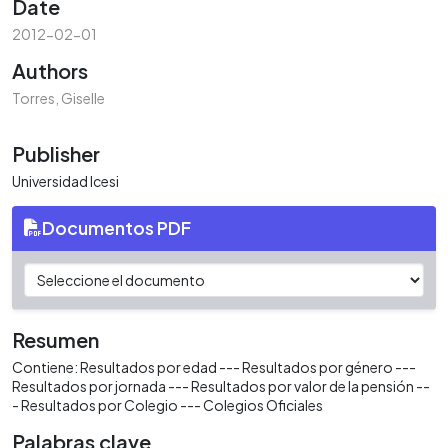
Date
2012-02-01
Authors
Torres, Giselle
Publisher
Universidad Icesi
Documentos PDF
Resumen
Contiene: Resultados por edad --- Resultados por género ---
Resultados por jornada --- Resultados por valor de la pensión --
- Resultados por Colegio --- Colegios Oficiales
Palabras clave