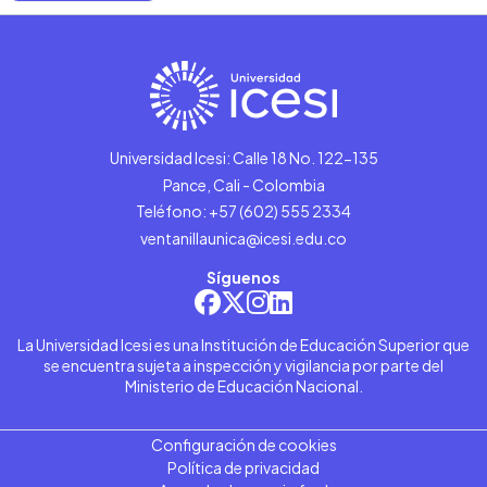
Universidad Icesi: Calle 18 No. 122-135
Pance, Cali - Colombia
Teléfono: +57 (602) 555 2334
ventanillaunica@icesi.edu.co
Síguenos
La Universidad Icesi es una Institución de Educación Superior que
se encuentra sujeta a inspección y vigilancia por parte del
Ministerio de Educación Nacional.
Configuración de cookies
Política de privacidad