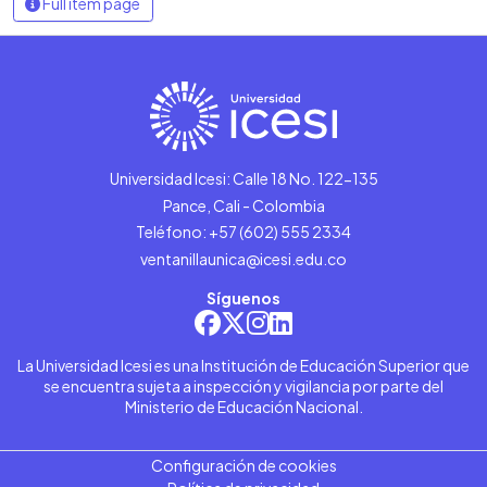
Full item page
Universidad Icesi: Calle 18 No. 122-135
Pance, Cali - Colombia
Teléfono: +57 (602) 555 2334
ventanillaunica@icesi.edu.co
Síguenos
La Universidad Icesi es una Institución de Educación Superior que
se encuentra sujeta a inspección y vigilancia por parte del
Ministerio de Educación Nacional.
Configuración de cookies