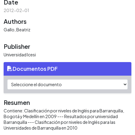
Date
2012-02-01
Authors
Gallo, Beatriz
Publisher
Universidad Icesi
Documentos PDF
Resumen
Contiene: Clasificación por niveles de Inglés para Barranquilla,
Bogotá y Medellín en 2009 --- Resultados por universidad
Barranquilla --- Clasificación por niveles de Inglés para las
Universidades de Barranquilla en 2010