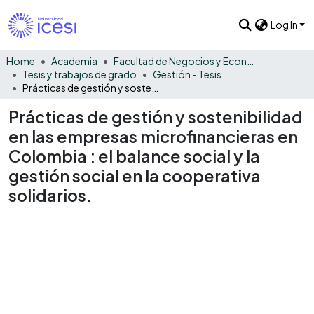
Log In
Home
Academia
Facultad de Negocios y Economía
Tesis y trabajos de grado
Gestión - Tesis
Prácticas de gestión y sostenibilidad en las empresas microfinancieras en Colombia : el balance social y la gestión social en la cooperativa solidarios.
Prácticas de gestión y sostenibilidad
en las empresas microfinancieras en
Colombia : el balance social y la
gestión social en la cooperativa
solidarios.