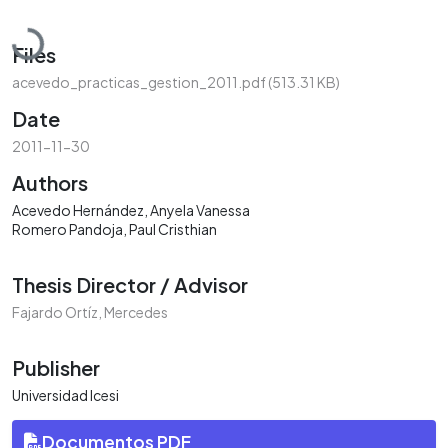
Loading...
Files
acevedo_practicas_gestion_2011.pdf
(513.31 KB)
Date
2011-11-30
Authors
Acevedo Hernández, Anyela Vanessa
Romero Pandoja, Paul Cristhian
Thesis Director / Advisor
Fajardo Ortíz, Mercedes
Publisher
Universidad Icesi
Documentos PDF