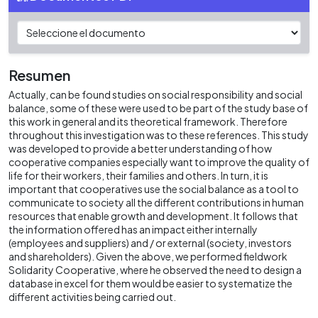
Resumen
Actually, can be found studies on social responsibility and social
balance, some of these were used to be part of the study base of
this work in general and its theoretical framework. Therefore
throughout this investigation was to these references. This study
was developed to provide a better understanding of how
cooperative companies especially want to improve the quality of
life for their workers, their families and others. In turn, it is
important that cooperatives use the social balance as a tool to
communicate to society all the different contributions in human
resources that enable growth and development. It follows that
the information offered has an impact either internally
(employees and suppliers) and / or external (society, investors
and shareholders). Given the above, we performed fieldwork
Solidarity Cooperative, where he observed the need to design a
database in excel for them would be easier to systematize the
different activities being carried out.