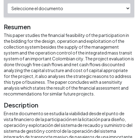
Resumen
This paper studies the financial feasibility of the participation in
the bidding for the design, operation and exploitation of the
collection system besides the supply of the management
system and the operation control of the integrated mass transit
system of an important Colombian city. The project evaluation is
done through free cash flows and net cash flows discounted
analyzing the capital structure and cost of capital appropriate
for the project, it also analyses the strategic reasons to address
this type of business. The paper concludes with a sensitivity
analysis which states the result of the financial assessment and
recommendations for similar future projects.
Description
En este documento se estudia la viabilidad desde el punto de
vista financiero de la participación en la licitación para diseño,
operación y explotación del sistema de recaudo y suministro del
sistema de gestión y control de la operación del sistema
integrado de transporte masivo de pasajeros de una importante