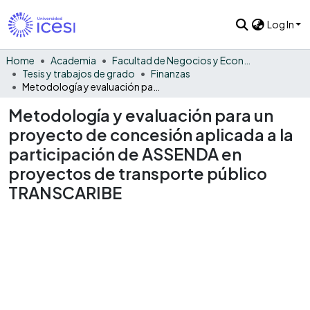
Log In
Home
Academia
Facultad de Negocios y Economía
Tesis y trabajos de grado
Finanzas
Metodología y evaluación para un proyecto de concesión aplicada a la participación de ASSENDA en proyectos de transporte público TRANSCARIBE
Metodología y evaluación para un
proyecto de concesión aplicada a la
participación de ASSENDA en
proyectos de transporte público
TRANSCARIBE