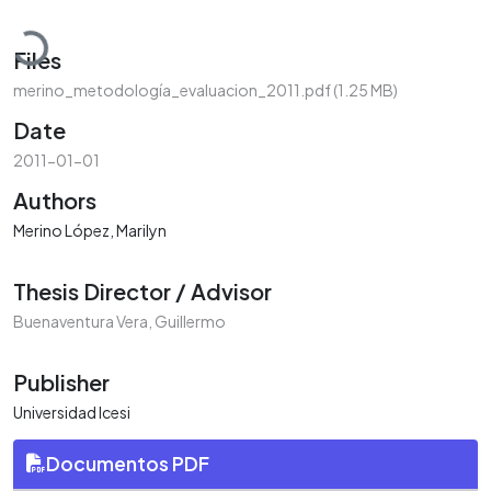
Loading...
Files
merino_metodología_evaluacion_2011.pdf
(1.25 MB)
Date
2011-01-01
Authors
Merino López, Marilyn
Thesis Director / Advisor
Buenaventura Vera, Guillermo
Publisher
Universidad Icesi
Documentos PDF