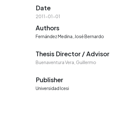
Date
2011-01-01
Authors
Fernández Medina, José Bernardo
Thesis Director / Advisor
Buenaventura Vera, Guillermo
Publisher
Universidad Icesi