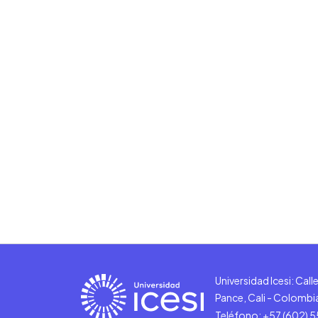
Universidad Icesi: Cal
Pance, Cali - Colombi
Teléfono: +57 (602) 