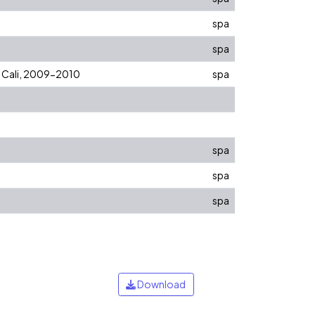
spa
spa
s. Cali, 2009-2010
spa
spa
spa
spa
Download