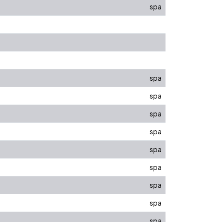
spa
spa
spa
spa
spa
spa
spa
spa
spa
spa