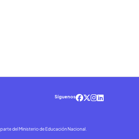
Síguenos
r parte del Ministerio de Educación Nacional.