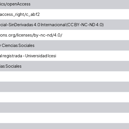
tics/openAccess
/access_right/c_abf2
al-SinDerivadas 4.0 Internacional (CC BY-NC-ND 4.0)
ons.org/licenses/by-nc-nd/4.0/
 Ciencias Sociales
 registrada - Universidad Icesi
as Sociales