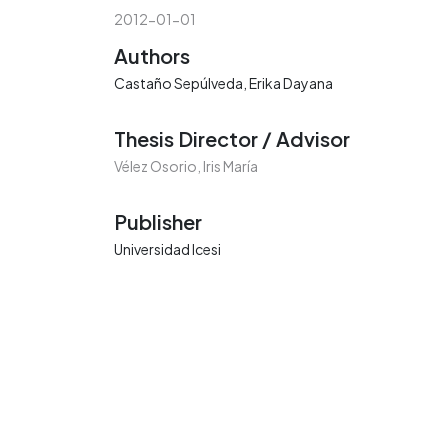
2012-01-01
Authors
Castaño Sepúlveda, Erika Dayana
Thesis Director / Advisor
Vélez Osorio, Iris María
Publisher
Universidad Icesi