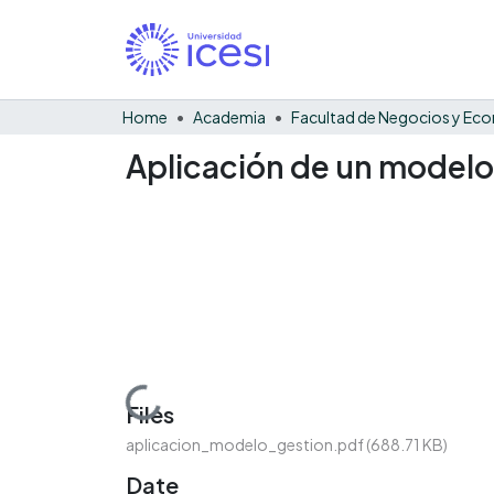
Home
Academia
Aplicación de un modelo 
Loading...
Files
aplicacion_modelo_gestion.pdf
(688.71 KB)
Date