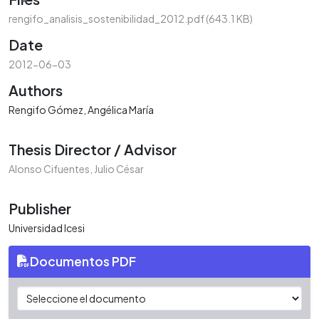
rengifo_analisis_sostenibilidad_2012.pdf
(643.1 KB)
Date
2012-06-03
Authors
Rengifo Gómez, Angélica María
Thesis Director / Advisor
Alonso Cifuentes, Julio César
Publisher
Universidad Icesi
Documentos PDF