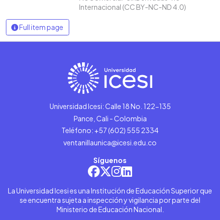
Internacional (CC BY-NC-ND 4.0)
Full item page
Universidad Icesi: Calle 18 No. 122-135
Pance, Cali - Colombia
Teléfono: +57 (602) 555 2334
ventanillaunica@icesi.edu.co
Síguenos
La Universidad Icesi es una Institución de Educación Superior que
se encuentra sujeta a inspección y vigilancia por parte del
Ministerio de Educación Nacional.