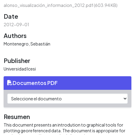
alonso_visualización_informacion_2012.pdf
(603.94 KB)
Date
2012-09-01
Authors
Montenegro, Sebastián
Publisher
Universidad Icesi
Documentos PDF
Resumen
This document presents an introdution to graphical tools for
plotting georeferenced data. The document is appropiate for