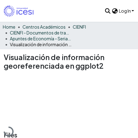
Log In
Home
Centros Académicos
CIENFI
CIENFI - Documentos de trabajos, técnicos y de divulgación
Apuntes de Economía - Seriadas
Visualización de información georeferenciada en ggplot2
Visualización de información
georeferenciada en ggplot2
Loading...
Files