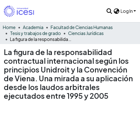
Log In
Home
Academia
Facultad de Ciencias Humanas
Tesis y trabajos de grado
Ciencias Jurídicas
La figura de la responsabilidad contractual internacional según los principios Unidroit y la Convención de Viena. Una mirada a su aplicación desde los laudos arbitrales ejecutados entre 1995 y 2005
La figura de la responsabilidad
contractual internacional según los
principios Unidroit y la Convención
de Viena. Una mirada a su aplicación
desde los laudos arbitrales
ejecutados entre 1995 y 2005