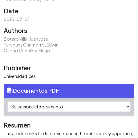
Date
2013-07-01
Authors
Botero Villa, Juan José
Tarapuez Chamorro, Edwin
Osorio Ceballos, Hugo
Publisher
Universidad Icesi
Documentos PDF
Resumen
The article seeks to determine, under the public policy approach,