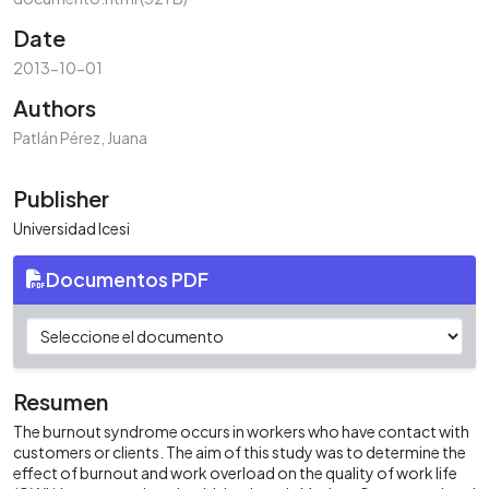
Date
2013-10-01
Authors
Patlán Pérez, Juana
Publisher
Universidad Icesi
Documentos PDF
Resumen
The burnout syndrome occurs in workers who have contact with
customers or clients. The aim of this study was to determine the
effect of burnout and work overload on the quality of work life