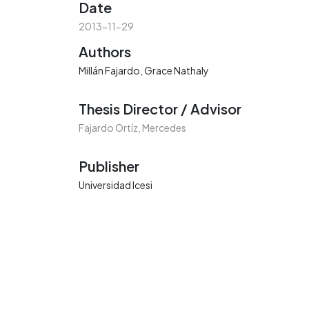
Date
2013-11-29
Authors
Millán Fajardo, Grace Nathaly
Thesis Director / Advisor
Fajardo Ortíz, Mercedes
Publisher
Universidad Icesi